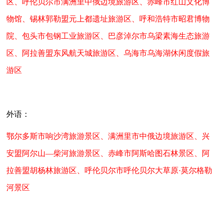
区、呼伦贝尔市满洲里中俄边境旅游区、赤峰市红山文化博
物馆、锡林郭勒盟元上都遗址旅游区、呼和浩特市昭君博物
院、包头市包钢工业旅游区、巴彦淖尔市乌梁素海生态旅游
区、阿拉善盟东风航天城旅游区、乌海市乌海湖休闲度假旅
游区
外语：
鄂尔多斯市响沙湾旅游景区、满洲里市中俄边境旅游区、兴
安盟阿尔山—柴河旅游景区、赤峰市阿斯哈图石林景区、阿
拉善盟胡杨林旅游区、呼伦贝尔市呼伦贝尔大草原·莫尔格勒
河景区