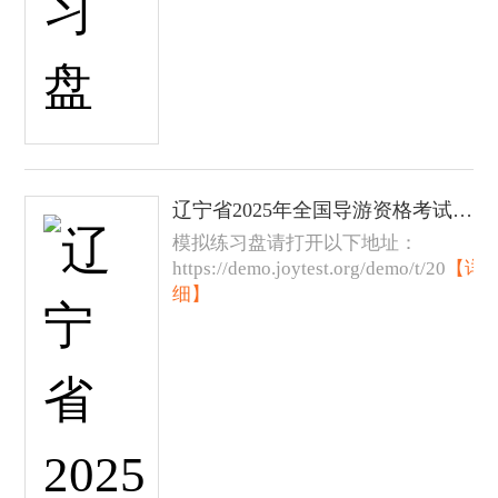
辽宁省2025年全国导游资格考试现场考试模拟练习盘
模拟练习盘请打开以下地址：
https://demo.joytest.org/demo/t/20
【详
细】