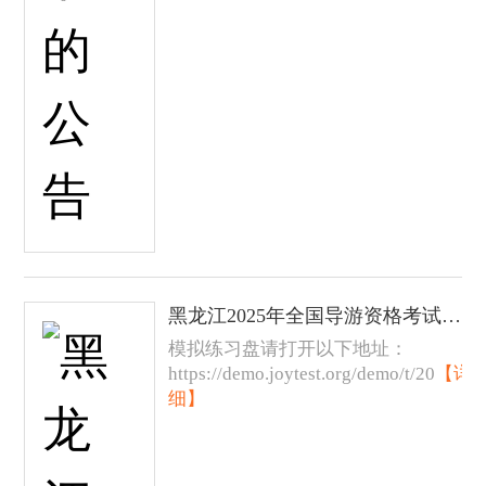
黑龙江2025年全国导游资格考试现场（面试）考试模拟练习盘
模拟练习盘请打开以下地址：
https://demo.joytest.org/demo/t/20
【详
细】