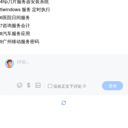
4
hp刀片服务器安装系统
5
windows 服务 定时执行
6
医院日间服务
7
咨询服务会计
8
汽车服务应用
9
广州移动服务密码
讨论...



发布
仅在正文下讨论
