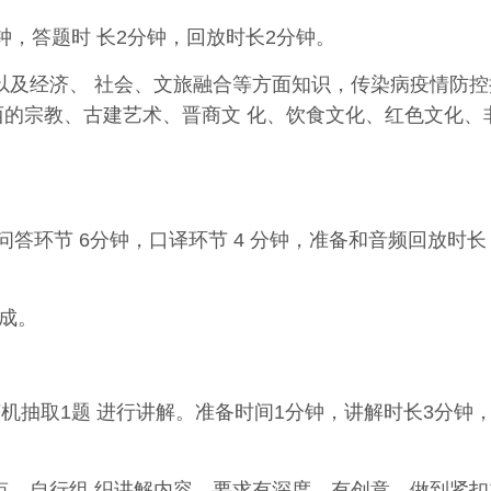
钟，答题时 长2分钟，回放时长2分钟。
以及经济、 社会、文旅融合等方面知识，传染病疫情防控
西的宗教、古建艺术、晋商文 化、饮食文化、红色文化、
问答环节 6
分钟，口译环节 4 分钟，准备和音频回放时
组成。
机抽取1题 进行讲解。准备时间1分钟，讲解时长3分钟
点，自行组 织讲解内容，要求有深度、有创意，做到紧扣