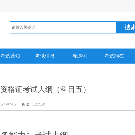
考试通知
考试信息
导游词
考试问答
导游资格证考试大纲（科目五）
024-07-02
阅读：
1225次