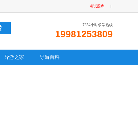
考试题库
｜
7*24小时求学热线
19981253809
导游之家
导游百科