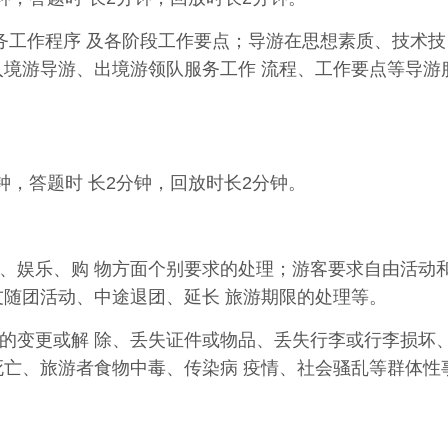
务工作程序 及各阶段工作要点；导游在思想素质、技术技
入境游导游、出境游领队服务工作 流程、工作要点等导游
钟，答题时 长2分钟，回放时长2分钟。
、娱乐、购 物方面个别要求的处理；游客要求自由活动
友随团活动、中途退团、延长 旅游期限的处理等。
的变更或解 除、丢失证件或物品、丢失行李或行李损坏
死亡、旅游者食物中毒、传染病 疫情、社会骚乱等群体性