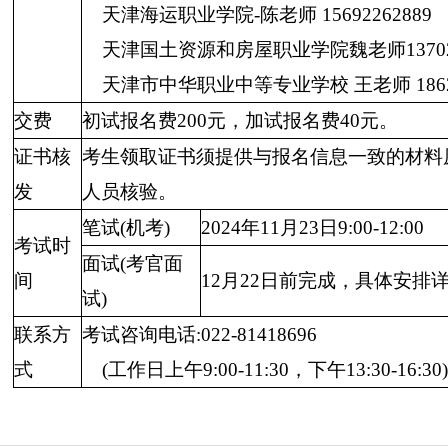
天津海运职业学院-陈老师 15692262889
天津国土资源和房屋职业学院魏老师137020
天津市中华职业中等专业学校 王老师 18622
交费
初试报名费200元，加试报名费40元。
证书核
考生领取证书须提供与报名信息一致的材料
发
人员核验。
笔试(机考)
2024年11月23日9:00-12:00
考试时
面试(考官面
间
12月22日前完成，具体安排
试)
联系方
考试咨询电话:022-81418696
式
(工作日上午9:00-11:30，下午13:30-16:30