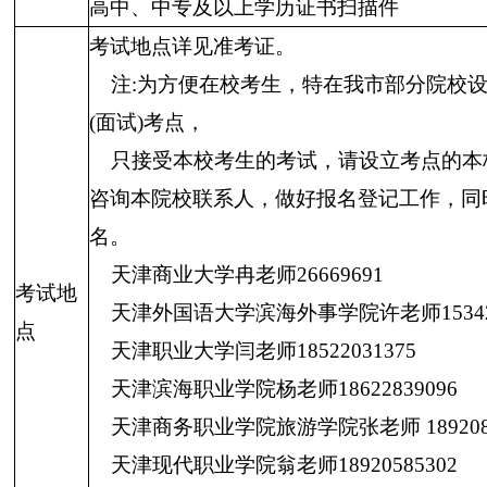
高中、中专及以上学历证书扫描件
考试地点详见准考证。
注:为方便在校考生，特在我市部分院校设
(面试)考点，
只接受本校考生的考试，请设立考点的本
咨询本院校联系人，做好报名登记工作，同
名。
天津商业大学冉老师26669691
考试地
天津外国语大学滨海外事学院许老师153421
点
天津职业大学闫老师18522031375
天津滨海职业学院杨老师18622839096
天津商务职业学院旅游学院张老师 1892081
天津现代职业学院翁老师18920585302