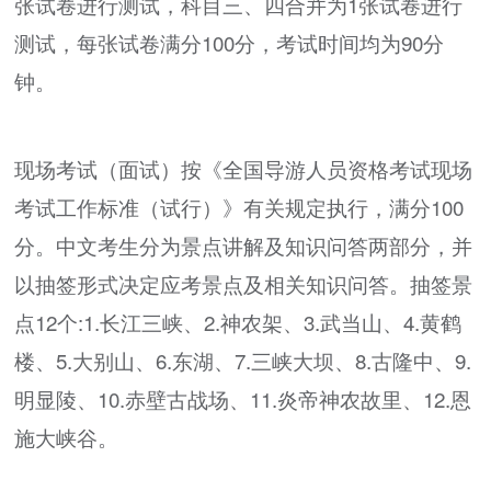
张试卷进行测试，科目三、四合并为1张试卷进行
测试，每张试卷满分100分，考试时间均为90分
钟。
现场考试（面试）按《全国导游人员资格考试现场
考试工作标准（试行）》有关规定执行，满分100
分。中文考生分为景点讲解及知识问答两部分，并
以抽签形式决定应考景点及相关知识问答。抽签景
点12个:1.长江三峡、2.神农架、3.武当山、4.黄鹤
楼、5.大别山、6.东湖、7.三峡大坝、8.古隆中、9.
明显陵、10.赤壁古战场、11.炎帝神农故里、12.恩
施大峡谷。