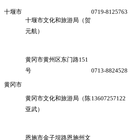
十堰市
0719-8125763
十堰市文化和旅游局（贺
元航）
黄冈市黄州区东门路151
号
0713-8824528
黄冈市
黄冈市文化和旅游局（陈
13607257122
亚武）
恩施市金子坝路恩施州文