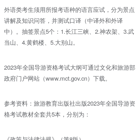
外语类考生须用所报考语种的语言应试，分为景点
讲解及知识问答，并测试口译（中译外和外译
中）。抽签景点5个：1.长江三峡、2.神农架、3.武
当山、4.黄鹤楼、5.大别山。
2023年全国导游资格考试大纲可通过文化和旅游部
政府门户网站（www.mct.gov.cn）下载。
参考资料：旅游教育出版社出版2023年全国导游资
格考试教材全套共5本，分别为：
《政策与法律法规》（第8版）