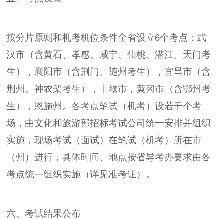
按分片原则和机考机位条件全省设立6个考点：武
汉市（含黄石、孝感、咸宁、仙桃、潜江、天门考
生），襄阳市（含荆门、随州考生），宜昌市（含
荆州、神农架考生），十堰市，黄冈市（含鄂州考
生），恩施州。各考点笔试（机考）设若干个考
场，由文化和旅游部招标考试公司统一安排并组织
实施，现场考试（面试）在笔试（机考）所在市
（州）进行，具体时间、地点按省导考办要求由各
考点统一组织实施（详见准考证）。
六、考试结果公布