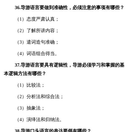
36.
导游语言要做到准确性，必须注意的事项有哪些？
（1）态度严肃认真；
（2）了解所讲内容；
（3）遣词造句准确；
（4）词语组合得当。
37.
导游语言要具有逻辑性，导游必须学习和掌握的基
本逻辑方法有哪些？
（1）比较法；
（2）分析法和综合法；
（3）抽象法；
（4）演绎法和归纳法。
38.
导游口头语言的表达要领
有哪些？