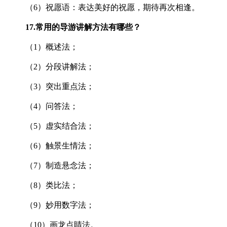
（6）祝愿语：表达美好的祝愿，期待再次相逢。
17.
常用的导游讲解方法有哪些？
（1）概述法；
（2）分段讲解法；
（3）突出重点法；
（4）问答法；
（5）虚实结合法；
（6）触景生情法；
（7）制造悬念法；
（8）类比法；
（9）妙用数字法；
（10）画龙点睛法。