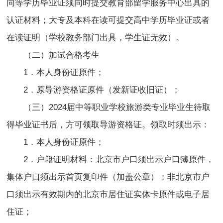
同等学历毕业证须同时提交教育部留学服务中心出具的
认证材料；大专及本科在读可提交高中学历毕业证或者
在读证明（学校教务部门出具，学生证无效）。
（二）加试合格考生
1．本人身份证原件；
2．原导游资格证原件（发新证收旧证）；
（三）2024届中等职业学校旅游类专业毕业生待取
得毕业证书后，方可领取导游资格证。领取时须出示：
1．本人身份证原件；
2．户籍证明材料：北京市户口须出示户口簿原件，
集体户口须出示首页复印件（加盖公章）；非北京市户
口须出示有效期内的北京市居住证实体卡原件或电子居
住证；