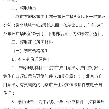
二、领取地点
北京市东城区东中街29号东环广场B座地下一层东环
会堂（乘坐地铁地铁2号线东四十条站出B口，向左步行
至东环广场B座10号门，下电梯后直行约80米左手边）。
三、领取证书所需材料
（一）初试合格考生
1．本人身份证原件；
2．户籍证明材料：北京市户口须出示户口簿原件，
集体户口须出示首页复印件（加盖公章）；非北京市户
口须出示有效期内的北京市居住证实体卡原件或电子居
住证；
3．学历证书：高中及以上毕业证书原件；持有国外