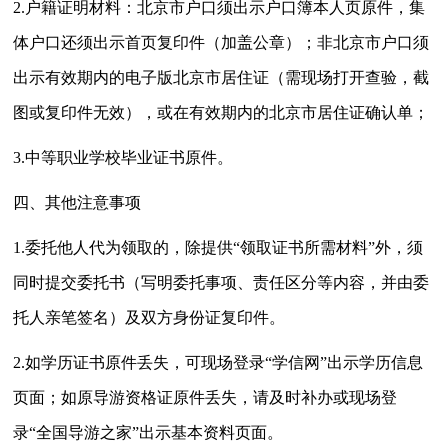
2.
户籍证明材料：北京市户口须出示户口簿本人页原件，集
体户口还须出示首页复印件（加盖公章）；非北京市户口须
出示有效期内的电子版北京市居住证（需现场打开查验，截
图或复印件无效），或在有效期内的北京市居住证确认单；
3.
中等职业学校毕业证书原件。
四、其他注意事项
1.
委托他人代为领取的，除提供“
领取证书所需材料
”外，须
同时提交委托书（写明委托事项、责任区分等内容，并由委
托人亲笔签名）及双方身份证复印件。
2.
如学历证书原件丢失，可现场登录“学信网”出示学历信息
页面；如原导游资格证原件丢失，请及时补办或现场登
录“全国导游之家”出示基本资料页面。