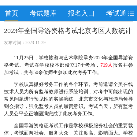
首页
考试题库
报名入口
考试通知
2023年全国导游资格考试北京考区人数统计
发布时间：2023-11-29
11月25日，学校旅游与艺术学院承办2023年全国导游资
格考试。考试在学校校本部设立17个考场，
719人
报名并参
加考试，共有50余位师生参加此次考务工作。
学校认真抓好考务工作的各个环节。考前邀请全美在线
技术人员为所有监考教师进行系统培训，对考中可能出现的
常见问题进行预见性的实操演练。北京市文化与旅游局领导
到会指导，强化监考人员的履责意识。考试当天，所有监考
人员公平公正地圆满完成了此次考务工作。
全国导游资格证考试工作是学校积极服务社会的重要载
体，考试面向社会、服务大众，关注度高、影响面大。学校