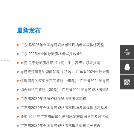
最新发布
广东省2025年全国导游资格考试现场考试模拟练习盘
广东|2025年全国导游资格考试报名通知
东莞|关于导游资格证书（初、中、高级）领取指南
导游规范服务知识问答题（45题）-广东省2024年导游资
格考试面试考试
特殊问题的应变技巧问答题（45题）-广东省2024年导游
资格考试面试考试
综合知识问答题（30题）-广东省2024年导游资格考试面
试考试
广东省2024年导游资格考试面试考试流程
广东省2024年全国导游资格考试现场考试模拟练习盘发
布
通知|2024年广东省面试白皮书已发布请同学们及时下载
备考
广东省2024年全国导游资格考试报名审核点一览表