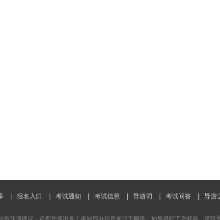
库
|
报名入口
|
考试通知
|
考试信息
|
导游词
|
考试问答
|
导游
站有任何建议，欢迎您提出来！本站部分信息来源于网络，如果侵犯了您权益，请联