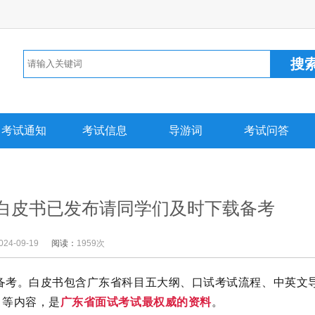
考试通知
考试信息
导游词
考试问答
面试白皮书已发布请同学们及时下载备考
024-09-19
阅读：
1959次
载备考。白皮书包含广东省科目五大纲、口试考试流程、中英文
力等内容，是
广东省面试考试最权威的资料
。