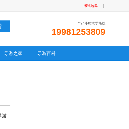
考试题库
｜
7*24小时求学热线
19981253809
导游之家
导游百科
导游